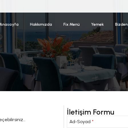
Anasayfa
Hakkımızda
Fix Menü
Yemek
Bizden
İletişim Formu
eçebilirsiniz…
Ad-Soyad
*