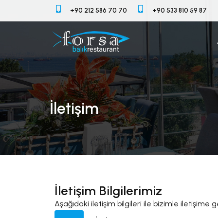
+90 212 586 70 70
+90 533 810 59 87
İletişim
İletişim Bilgilerimiz
Aşağıdaki iletişim bilgileri ile bizimle iletişime g